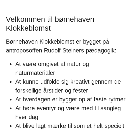
Velkommen til børnehaven
Klokkeblomst
Børnehaven Klokkeblomst er bygget på
antroposoffen Rudolf Steiners pædagogik:
At være omgivet af natur og
naturmaterialer
At kunne udfolde sig kreativt gennem de
forskellige årstider og fester
At hverdagen er bygget op af faste rytmer
At høre eventyr og være med til sangleg
hver dag
At blive lagt mærke til som et helt specielt