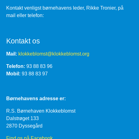
Kontakt venligst børnehavens leder, Rikke Tronier, på
mail eller telefon:
Kontakt os
Mail:
klokkeblomst@klokkeblomst.org
Telefon:
93 88 83 96
Mobil:
93 88 83 97
Børnehavens adresse er:
R.S. Børnehaven Klokkeblomst
Dalstrøget 133
2870 Dyssegård
Find os på Facebook